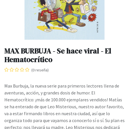
MAX BURBUJA - Se hace viral - El
Hematocrítico
(0 reseña)
Max Burbuja, la nueva serie para primeros lectores llena de
aventuras, acción, y grandes dosis de humor. El
Hematocrítico: ¡más de 100.000 ejemplares vendidos! Matías
se ha enterado de que Leo Misterious, nuestro autor favorito,
va a estar firmando libros en nuestra ciudad, así que lo
organiza todo para que vayamos a conocerlo sí o sí. Su plan es
perfecto: nos llevará su madre, Leo Misterious nos dedicará