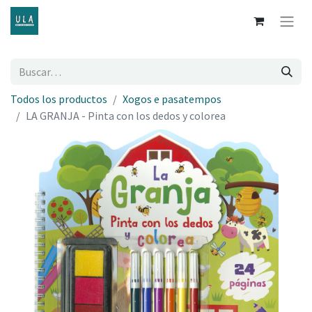
Todos los productos
Xogos e pasatempos
LA GRANJA - Pinta con los dedos y colorea