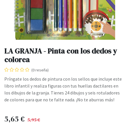
LA GRANJA - Pinta con los dedos y
colorea
(0 reseña)
Príngate los dedos de pintura con los sellos que incluye este
libro infantil y realiza figuras con tus huellas dactilares en
los dibujos de la granja. Tienes 24 dibujos y seis rotuladores
de colores para que no te falte nada. ¡No te aburras más!
5,65
€
5,95
€