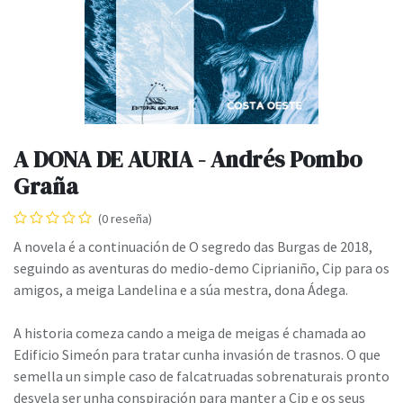
A DONA DE AURIA - Andrés Pombo
Graña
(0 reseña)
A novela é a continuación de O segredo das Burgas de 2018,
seguindo as aventuras do medio-demo Ciprianiño, Cip para os
amigos, a meiga Landelina e a súa mestra, dona Ádega.
A historia comeza cando a meiga de meigas é chamada ao
Edificio Simeón para tratar cunha invasión de trasnos. O que
semella un simple caso de falcatruadas sobrenaturais pronto
desvela ser unha conspiración para manter a Cip e os seus