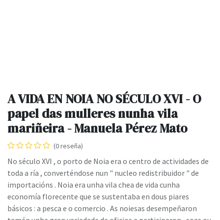
A VIDA EN NOIA NO SÉCULO XVI - O
papel das mulleres nunha vila
mariñeira - Manuela Pérez Mato
(0 reseña)
No século XVI , o porto de Noia era o centro de actividades de
toda a ría , converténdose nun " nucleo redistribuidor " de
importacións . Noia era unha vila chea de vida cunha
economía florecente que se sustentaba en dous piares
básicos : a pesca e o comercio . As noiesas desempeñaron