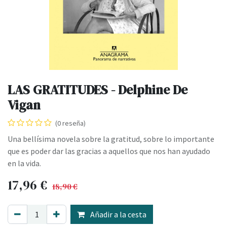
LAS GRATITUDES - Delphine De
Vigan
(0 reseña)
Una bellísima novela sobre la gratitud, sobre lo importante
que es poder dar las gracias a aquellos que nos han ayudado
en la vida.
17,96
€
18,90
€
Añadir a la cesta