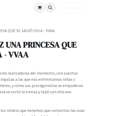
ub LD
Iniciar sesión
ESA QUE SE SALVÓ SOLA - VVAA
Z UNA PRINCESA QUE
 - VVAA
ores ilustradoras del momento, con cuentos
 injustas a las que nos enfrentamos niñas y
ombres, y cómo sus protagonistas se empoderan
sa se cortó la trenza y tejió con ella una
 los relatos que tenemos que contarnos las unas