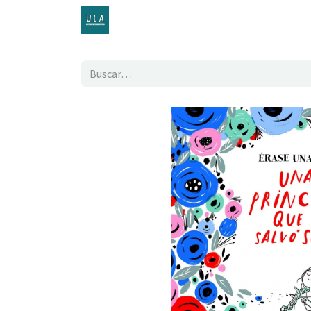
Inicio
TENDA ONLINE
O proxecto