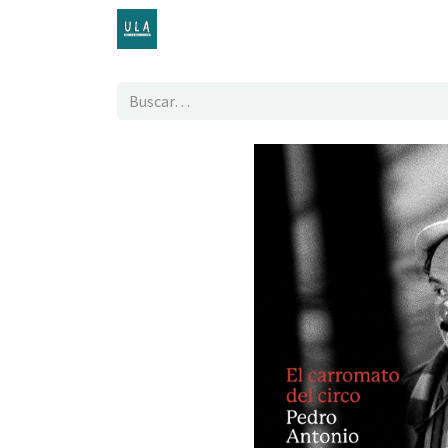
Inicio
TENDA ONLINE
O proxecto