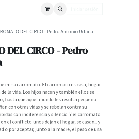
ub LD
Iniciar sesión
ROMATO DEL CIRCO - Pedro Antonio Urbina
 DEL CIRCO - Pedro
a
ene en su carromato. El carromato es casa, hogar
 de la vida. Los hijos nacen y también ellos se
rco, hasta que aquel mundo les resulta pequeño
ñan con otras vidas y se rebelan contra su
ibidas con indiferencia y silencio. Y el carromato
en el conflicto: unos dejan el hogar, se casan... y
d o por aceptar, junto a la madre, el peso de una