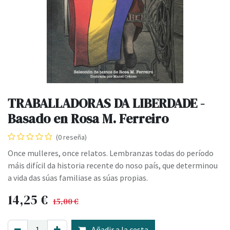
TRABALLADORAS DA LIBERDADE -
Basado en Rosa M. Ferreiro
(0 reseña)
Once mulleres, once relatos. Lembranzas todas do período
máis difícil da historia recente do noso país, que determinou
a vida das súas familiase as súas propias.
14,25
€
15,00
€
Añadir a la cesta